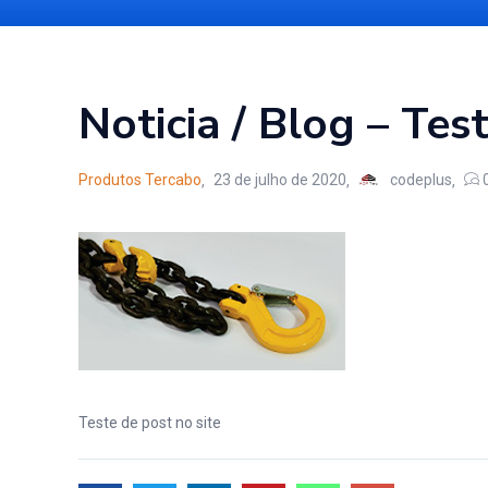
Noticia / Blog – Tes
Produtos Tercabo
23 de julho de 2020
codeplus
Teste de post no site