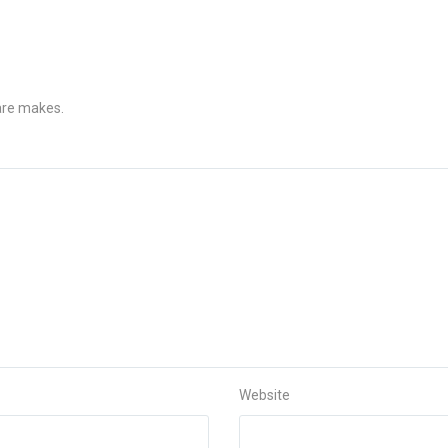
 are makes.
Website