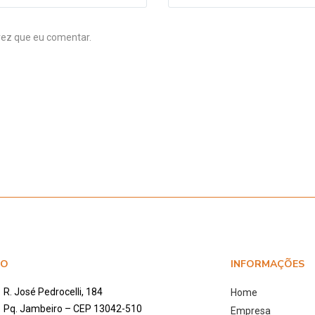
vez que eu comentar.
TO
INFORMAÇÕES
R. José Pedrocelli, 184
Home
Pq. Jambeiro – CEP 13042-510
Empresa