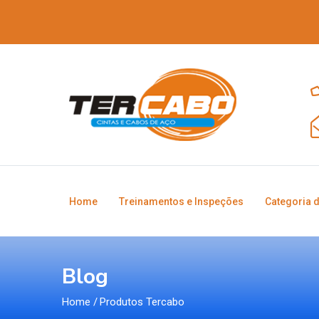
Home
Treinamentos e Inspeções
Categoria 
Blog
Home
/
Produtos Tercabo