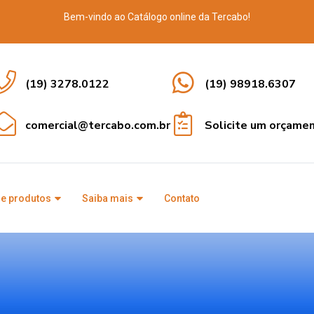
Bem-vindo ao Catálogo online da Tercabo!
(19) 3278.0122
(19) 98918.6307
comercial@tercabo.com.br
Solicite um orçame
de produtos
Saiba mais
Contato