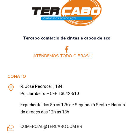
Tercabo comércio de cintas e cabos de aço
ATENDEMOS TODO O BRASIL!
CONATO
R. José Pedrocelli, 184
Pq. Jambeiro – CEP 13042-510
Expediente das 8h as 17h de Segunda à Sexta – Horário
do almoço das 12h as 13h
COMERCIAL@TERCABO.COM.BR