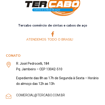
Tercabo comércio de cintas e cabos de aço
ATENDEMOS TODO O BRASIL!
CONATO
R. José Pedrocelli, 184
Pq. Jambeiro – CEP 13042-510
Expediente das 8h as 17h de Segunda à Sexta – Horário
do almoço das 12h as 13h
COMERCIAL@TERCABO.COM.BR