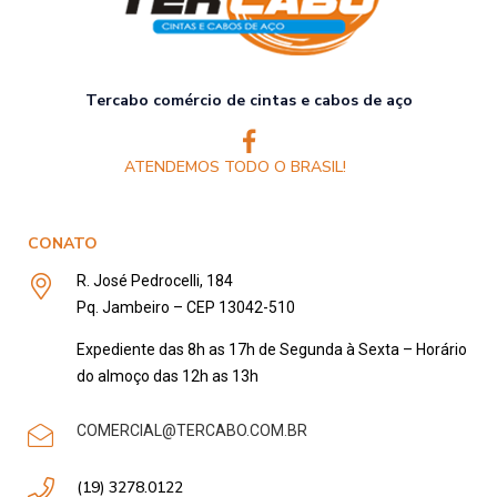
Tercabo comércio de cintas e cabos de aço
ATENDEMOS TODO O BRASIL!
CONATO
R. José Pedrocelli, 184
Pq. Jambeiro – CEP 13042-510
Expediente das 8h as 17h de Segunda à Sexta – Horário
do almoço das 12h as 13h
COMERCIAL@TERCABO.COM.BR
(19) 3278.0122